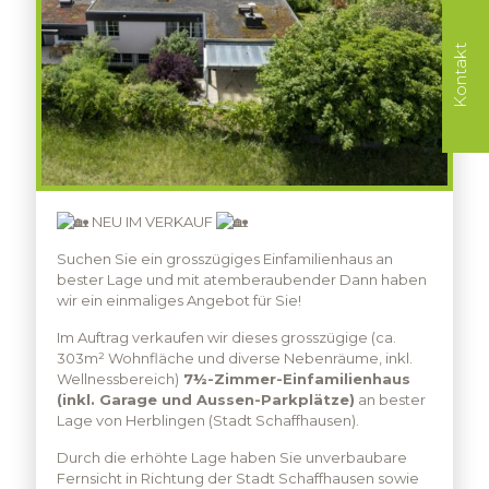
Kontakt
NEU IM VERKAUF
Suchen Sie ein grosszügiges Einfamilienhaus an
bester Lage und mit atemberaubender Dann haben
wir ein einmaliges Angebot für Sie!
Im Auftrag verkaufen wir dieses grosszügige (ca.
303m² Wohnfläche und diverse Nebenräume, inkl.
Wellnessbereich)
7½-Zimmer-Einfamilienhaus
(inkl. Garage und Aussen-Parkplätze)
an bester
Lage von Herblingen (Stadt Schaffhausen).
Durch die erhöhte Lage haben Sie unverbaubare
Fernsicht in Richtung der Stadt Schaffhausen sowie