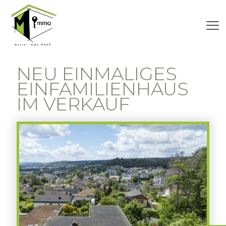
NEU EINMALIGES
EINFAMILIENHAUS
IM VERKAUF