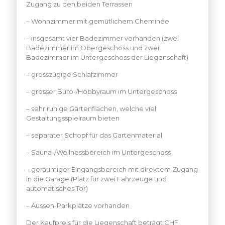
Zugang zu den beiden Terrassen
– Wohnzimmer mit gemütlichem Cheminée
– insgesamt vier Badezimmer vorhanden (zwei
Badezimmer im Obergeschoss und zwei
Badezimmer im Untergeschoss der Liegenschaft)
– grosszügige Schlafzimmer
– grosser Büro-/Hobbyraum im Untergeschoss
– sehr ruhige Gartenflächen, welche viel
Gestaltungsspielraum bieten
– separater Schopf für das Gartenmaterial
– Sauna-/Wellnessbereich im Untergeschoss
– geräumiger Eingangsbereich mit direktem Zugang
in die Garage (Platz für zwei Fahrzeuge und
automatisches Tor)
– Aussen-Parkplätze vorhanden
Der Kaufpreis für die Liegenschaft beträgt CHF