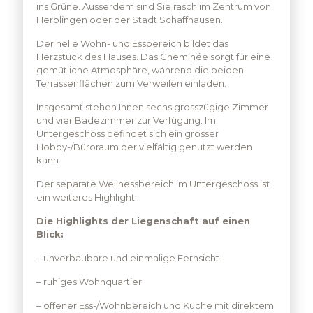
ins Grüne. Ausserdem sind Sie rasch im Zentrum von
Herblingen oder der Stadt Schaffhausen.
Der helle Wohn- und Essbereich bildet das
Herzstück des Hauses. Das Cheminée sorgt für eine
gemütliche Atmosphäre, während die beiden
Terrassenflächen zum Verweilen einladen.
Insgesamt stehen Ihnen sechs grosszügige Zimmer
und vier Badezimmer zur Verfügung. Im
Untergeschoss befindet sich ein grosser
Hobby-/Büroraum der vielfältig genutzt werden
kann.
Der separate Wellnessbereich im Untergeschoss ist
ein weiteres Highlight.
Die Highlights der Liegenschaft auf einen
Blick:
– unverbaubare und einmalige Fernsicht
– ruhiges Wohnquartier
– offener Ess-/Wohnbereich und Küche mit direktem